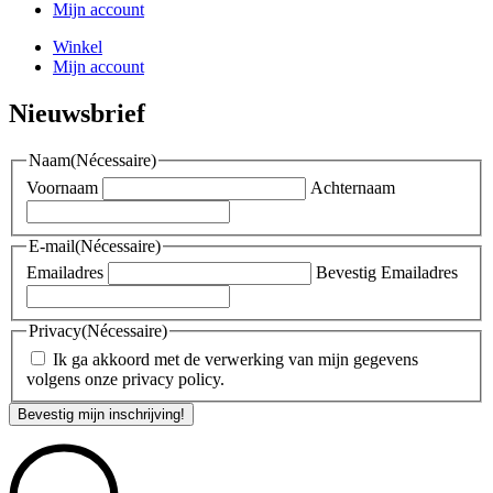
Mijn account
Winkel
Mijn account
Nieuwsbrief
Naam
(Nécessaire)
Voornaam
Achternaam
E-mail
(Nécessaire)
Emailadres
Bevestig Emailadres
Privacy
(Nécessaire)
Ik ga akkoord met de verwerking van mijn gegevens
volgens onze privacy policy.