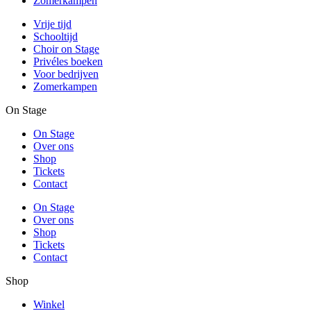
Zomerkampen
Vrije tijd
Schooltijd
Choir on Stage
Privéles boeken
Voor bedrijven
Zomerkampen
On Stage
On Stage
Over ons
Shop
Tickets
Contact
On Stage
Over ons
Shop
Tickets
Contact
Shop
Winkel