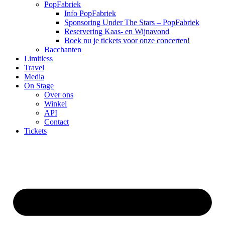
PopFabriek
Info PopFabriek
Sponsoring Under The Stars – PopFabriek
Reservering Kaas- en Wijnavond
Boek nu je tickets voor onze concerten!
Bacchanten
Limitless
Travel
Media
On Stage
Over ons
Winkel
API
Contact
Tickets