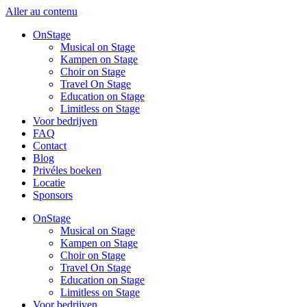
Aller au contenu
OnStage
Musical on Stage
Kampen on Stage
Choir on Stage
Travel On Stage
Education on Stage
Limitless on Stage
Voor bedrijven
FAQ
Contact
Blog
Privéles boeken
Locatie
Sponsors
OnStage
Musical on Stage
Kampen on Stage
Choir on Stage
Travel On Stage
Education on Stage
Limitless on Stage
Voor bedrijven