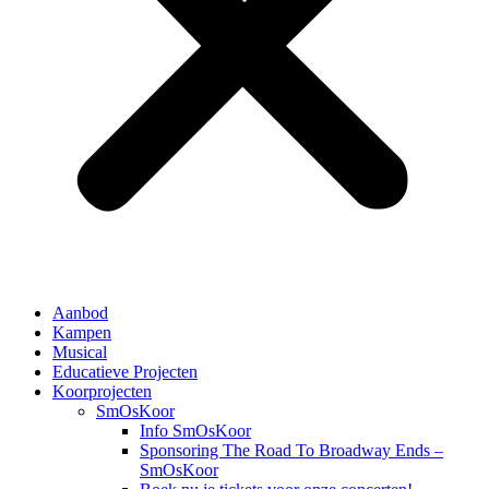
Aanbod
Kampen
Musical
Educatieve Projecten
Koorprojecten
SmOsKoor
Info SmOsKoor
Sponsoring The Road To Broadway Ends –
SmOsKoor